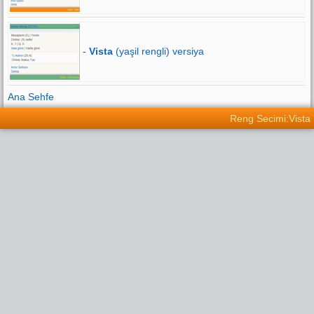
-
Vista
(yaşil rengli) versiya
Ana Sehfe
Reng Secimi:Vista