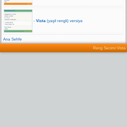
-
Vista
(yaşil rengli) versiya
Ana Sehfe
Reng Secimi:Vista