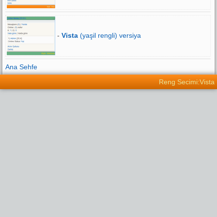
-
Vista
(yaşil rengli) versiya
Ana Sehfe
Reng Secimi:Vista