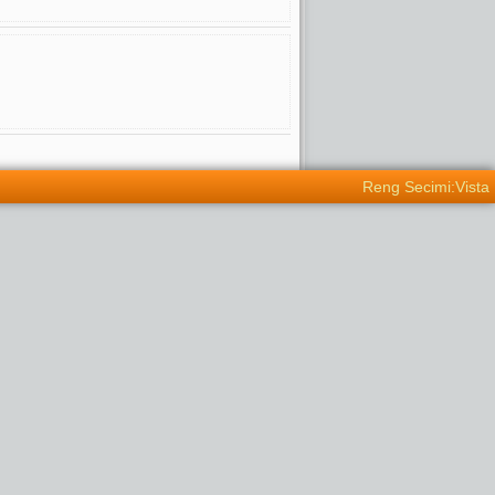
Reng Secimi:Vista