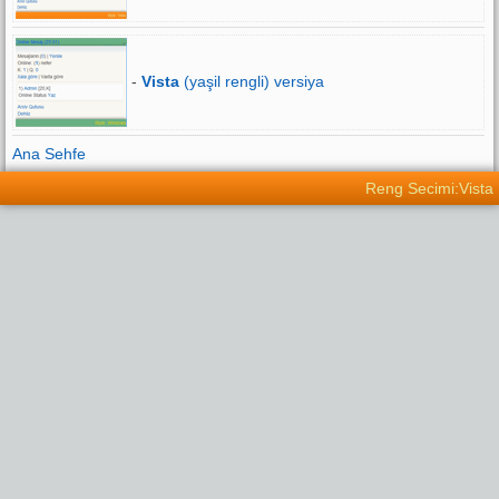
-
Vista
(yaşil rengli) versiya
Ana Sehfe
Reng Secimi:Vista