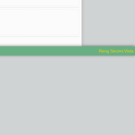
Reng Secimi:Vista