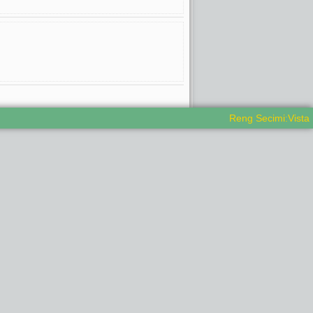
Reng Secimi:Vista